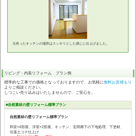
元有ったキッチンの場所はスッキリとした感じに仕上げました。
リビング・内装リフォーム プラン例
標準的な工事での価格となっておりますので、お気軽に
無料お見積もり
よりご相談ください。
しつこい売り込みはいたしませんので、ご安心を。
■自然素材の壁リフォーム標準プラン
自然素材の壁リフォーム標準プラン
和室×4部屋、洋室×2部屋、キッチン、玄関廊下の下地処理、下塗材、
珪藻土コテ仕上げ