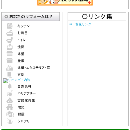
⇒ 相互リンク