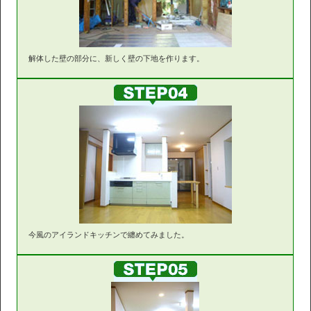
解体した壁の部分に、新しく壁の下地を作ります。
今風のアイランドキッチンで纏めてみました。