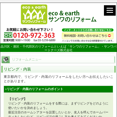
品川区・港区・千代田区のリフォームといえば「サンワのリフォーム」・サンワパ
ートナーズ株式会社
リビング・内装
東京都内で、リビング・内装のリフォームをしたい方へお伝えしたいこ
とがあります。
○リビング・内装のリフォームのポイント
【リビング】
リビング・内装のリフォームをする際には、まずリビングをどのように
使いたいかを決めましょう。
最近注目のホームシアターを設置したいとか、友人を呼んでホームパー
ティをしたいなど、リビングでの過ごし方を考えてみてくださいね。